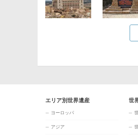
エリア別世界遺産
世
ヨーロッパ
アジア