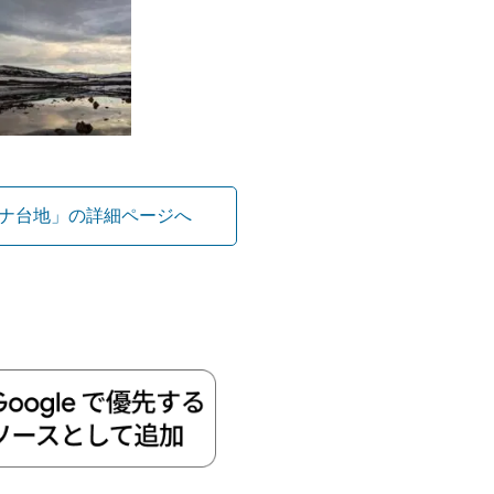
ナ台地」の詳細ページへ