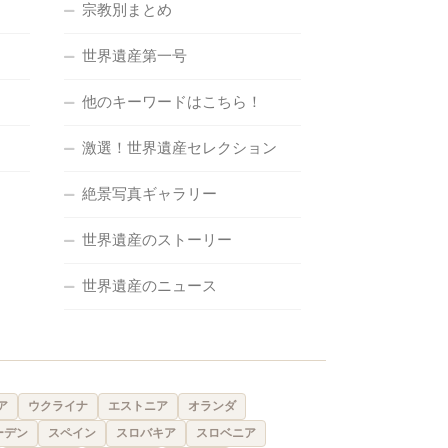
宗教別まとめ
世界遺産第一号
他のキーワードはこちら！
激選！世界遺産セレクション
絶景写真ギャラリー
世界遺産のストーリー
世界遺産のニュース
ア
ウクライナ
エストニア
オランダ
ーデン
スペイン
スロバキア
スロベニア