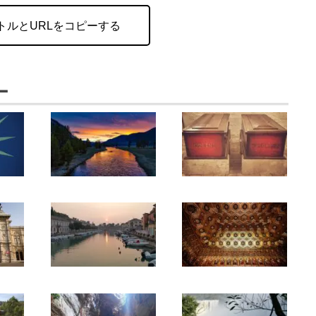
トルとURLをコピーする
ー