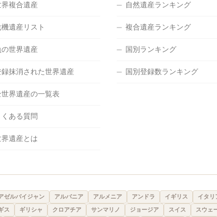
世界複合遺産
自然遺産ランキング
危機遺産リスト
複合遺産ランキング
負の世界遺産
国別ランキング
登録抹消された世界遺産
国別登録数ランキング
全世界遺産の一覧表
よくある質問
世界遺産とは
アゼルバイジャン
アルバニア
アルメニア
アンドラ
イギリス
イタリ
ギス
ギリシャ
クロアチア
サンマリノ
ジョージア
スイス
スウェ