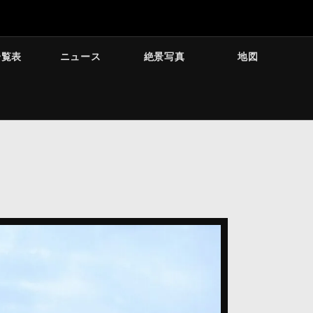
一覧表
ニュース
絶景写真
地図