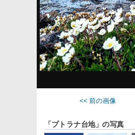
<< 前の画像
「プトラナ台地」の写真