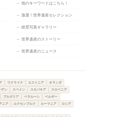
他のキーワードはこちら！
激選！世界遺産セレクション
絶景写真ギャラリー
世界遺産のストーリー
世界遺産のニュース
ア
ウクライナ
エストニア
オランダ
ーデン
スペイン
スロバキア
スロベニア
ブルガリア
ベラルーシ
ベルギー
アニア
ルクセンブルク
ルーマニア
ロシア