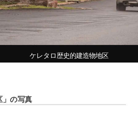
ケレタロ歴史的建造物地区
区」の写真