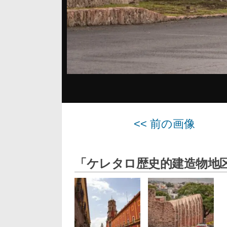
<< 前の画像
「ケレタロ歴史的建造物地