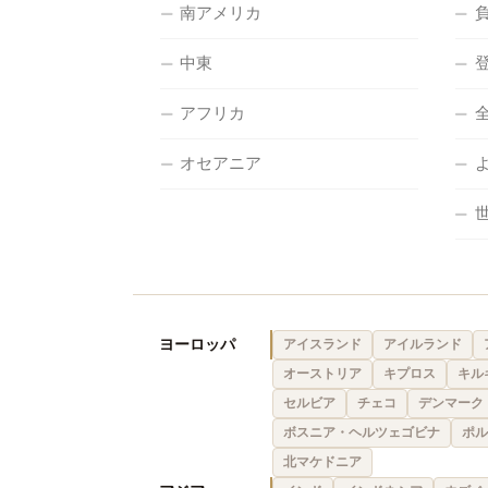
南アメリカ
中東
アフリカ
オセアニア
ヨーロッパ
アイスランド
アイルランド
オーストリア
キプロス
キル
セルビア
チェコ
デンマーク
ボスニア・ヘルツェゴビナ
ポル
北マケドニア