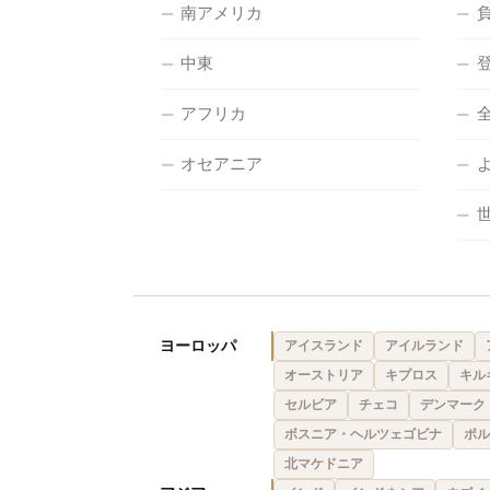
南アメリカ
中東
アフリカ
オセアニア
ヨーロッパ
アイスランド
アイルランド
オーストリア
キプロス
キル
セルビア
チェコ
デンマーク
ボスニア・ヘルツェゴビナ
ポル
北マケドニア