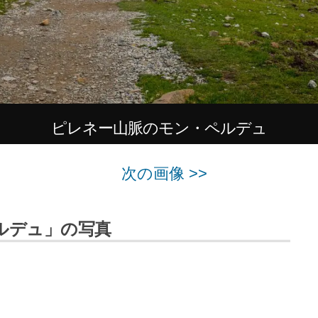
ピレネー山脈のモン・ペルデュ
次の画像 >>
ルデュ」の写真