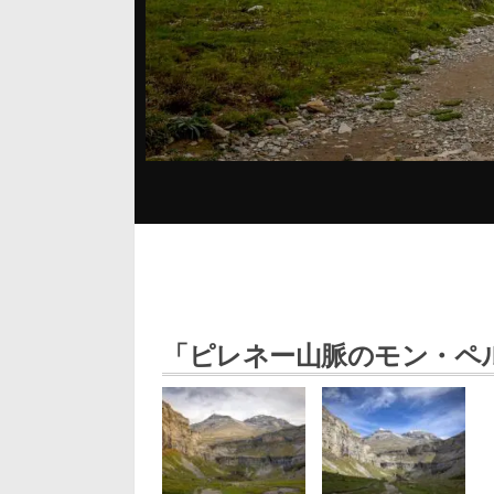
「ピレネー山脈のモン・ペ