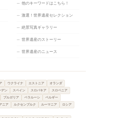
他のキーワードはこちら！
激選！世界遺産セレクション
絶景写真ギャラリー
世界遺産のストーリー
世界遺産のニュース
ア
ウクライナ
エストニア
オランダ
ーデン
スペイン
スロバキア
スロベニア
ブルガリア
ベラルーシ
ベルギー
アニア
ルクセンブルク
ルーマニア
ロシア