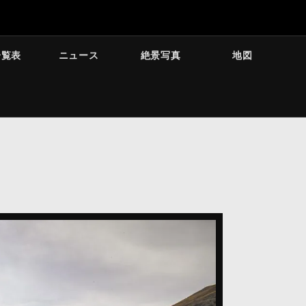
一覧表
ニュース
絶景写真
地図