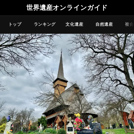
世界遺産オンラインガイド
トップ
ランキング
文化遺産
自然遺産
複合