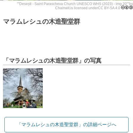
""
Desești - Saint Parascheva Church UNESCO WHS (2023) - img 20
""by
Chainwit.
is licensed under
CC BY-SA 4.0
マラムレシュの木造聖堂群
「マラムレシュの木造聖堂群」の写真
「マラムレシュの木造聖堂群」の詳細ページへ