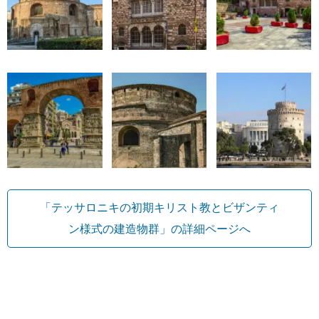
「テッサロニキの初期キリスト教とビザンティ
ン様式の建造物群」の詳細ページへ