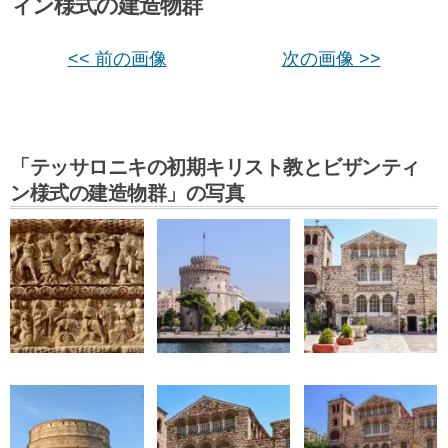
ィン様式の建造物群
<< 前の画像
次の画像 >>
「テッサロニキの初期キリスト教とビザンティ
ン様式の建造物群」の写真