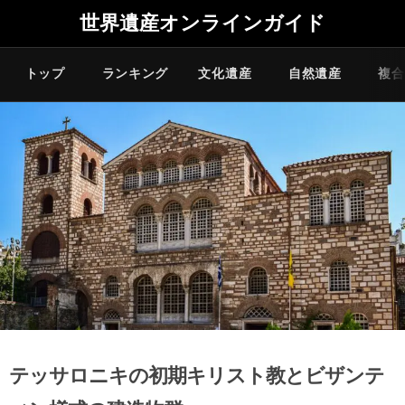
世界遺産オンラインガイド
トップ
ランキング
文化遺産
自然遺産
複合
テッサロニキの初期キリスト教とビザンテ