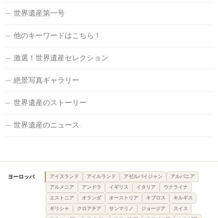
世界遺産第一号
他のキーワードはこちら！
激選！世界遺産セレクション
絶景写真ギャラリー
世界遺産のストーリー
世界遺産のニュース
ヨーロッパ
アイスランド
アイルランド
アゼルバイジャン
アルバニア
アルメニア
アンドラ
イギリス
イタリア
ウクライナ
エストニア
オランダ
オーストリア
キプロス
キルギス
ギリシャ
クロアチア
サンマリノ
ジョージア
スイス