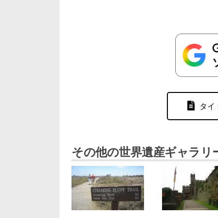
タイ
その他の世界遺産ギャラリ