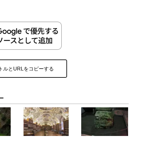
トルとURLをコピーする
ー