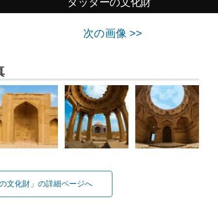
タッターの文化財
次の画像 >>
真
の文化財」の詳細ページへ