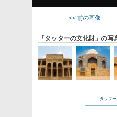
<< 前の画像
「タッターの文化財」の写
「タッター