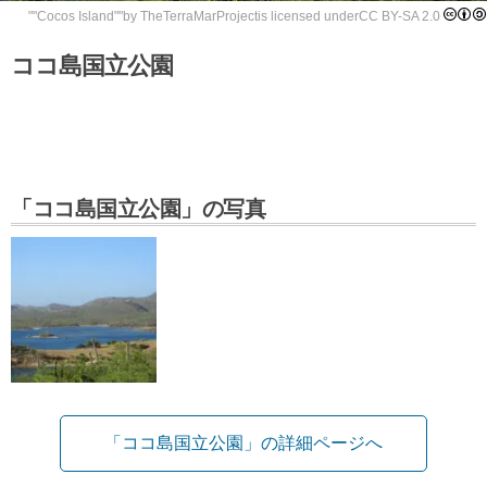
""
Cocos Island
""by
TheTerraMarProject
is licensed under
CC BY-SA 2.0
ココ島国立公園
「ココ島国立公園」の写真
「ココ島国立公園」の詳細ページへ