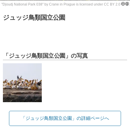
"
Djoudj National Park 038
" by
Crane in Prague
is licensed under
CC BY 2.0
.
ジュッジ鳥類国立公園
「ジュッジ鳥類国立公園」の写真
「ジュッジ鳥類国立公園」の詳細ページへ