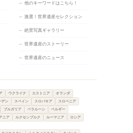
他のキーワードはこちら！
激選！世界遺産セレクション
絶景写真ギャラリー
世界遺産のストーリー
世界遺産のニュース
ア
ウクライナ
エストニア
オランダ
ーデン
スペイン
スロバキア
スロベニア
ブルガリア
ベラルーシ
ベルギー
アニア
ルクセンブルク
ルーマニア
ロシア