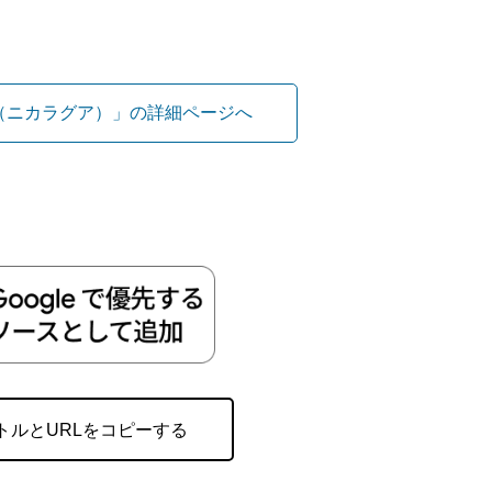
（ニカラグア）」の詳細ページへ
トルとURLをコピーする