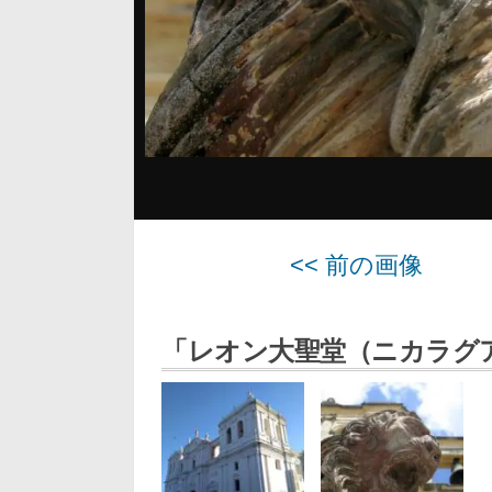
<< 前の画像
「レオン大聖堂（ニカラグ