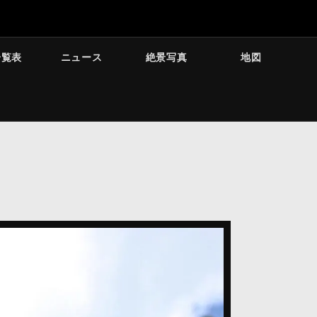
一覧表
ニュース
絶景写真
地図