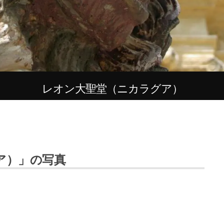
レオン大聖堂（ニカラグア）
ア）」の写真