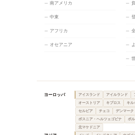
南アメリカ
中東
アフリカ
オセアニア
ヨーロッパ
アイスランド
アイルランド
オーストリア
キプロス
キル
セルビア
チェコ
デンマーク
ボスニア・ヘルツェゴビナ
ポル
北マケドニア