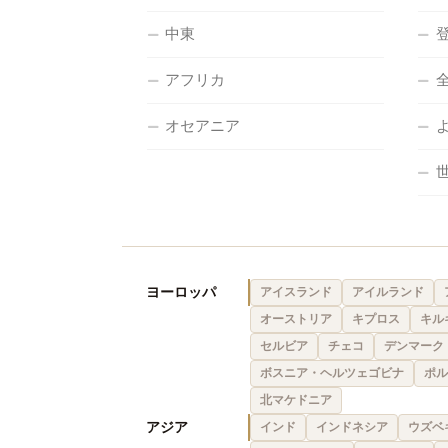
中東
アフリカ
オセアニア
ヨーロッパ
アイスランド
アイルランド
オーストリア
キプロス
キル
セルビア
チェコ
デンマーク
ボスニア・ヘルツェゴビナ
ポル
北マケドニア
アジア
インド
インドネシア
ウズベ