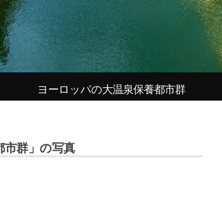
ヨーロッパの大温泉保養都市群
都市群」の写真