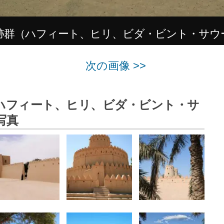
跡群（ハフィート、ヒリ、ビダ・ビント・サウ
次の画像 >>
ハフィート、ヒリ、ビダ・ビント・サ
写真