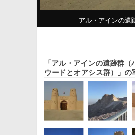
アル・アインの遺
「アル・アインの遺跡群（
ウードとオアシス群）」の