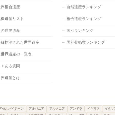
世界複合遺産
自然遺産ランキング
危機遺産リスト
複合遺産ランキング
負の世界遺産
国別ランキング
登録抹消された世界遺産
国別登録数ランキング
全世界遺産の一覧表
よくある質問
世界遺産とは
アゼルバイジャン
アルバニア
アルメニア
アンドラ
イギリス
イタリ