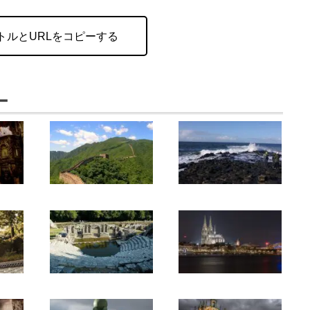
トルとURLをコピーする
ー