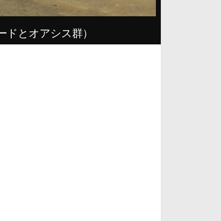
ードとオアシス群）