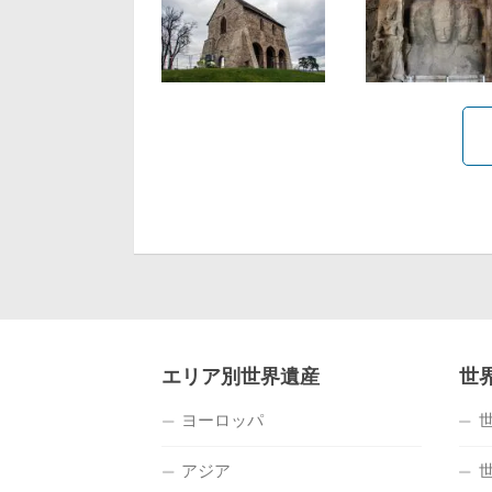
エリア別世界遺産
世
ヨーロッパ
アジア