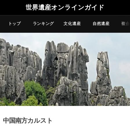
世界遺産オンラインガイド
トップ
ランキング
文化遺産
自然遺産
複合
中国南方カルスト