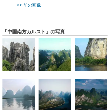
<< 前の画像
「中国南方カルスト」の写真