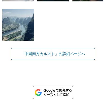
「中国南方カルスト」の詳細ページへ