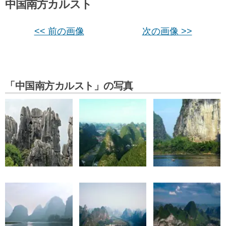
中国南方カルスト
<< 前の画像
次の画像 >>
「中国南方カルスト」の写真