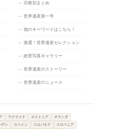
宗教別まとめ
世界遺産第一号
他のキーワードはこちら！
激選！世界遺産セレクション
絶景写真ギャラリー
世界遺産のストーリー
世界遺産のニュース
ア
ウクライナ
エストニア
オランダ
ーデン
スペイン
スロバキア
スロベニア