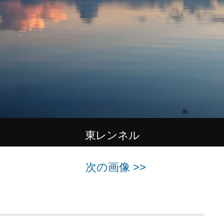
東レンネル
次の画像 >>