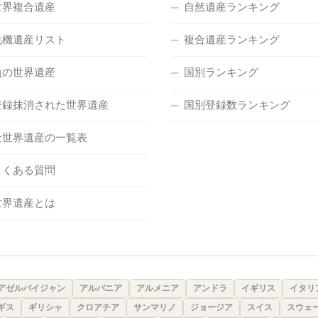
世界複合遺産
自然遺産ランキング
危機遺産リスト
複合遺産ランキング
負の世界遺産
国別ランキング
登録抹消された世界遺産
国別登録数ランキング
全世界遺産の一覧表
よくある質問
世界遺産とは
アゼルバイジャン
アルバニア
アルメニア
アンドラ
イギリス
イタリ
ギス
ギリシャ
クロアチア
サンマリノ
ジョージア
スイス
スウェ