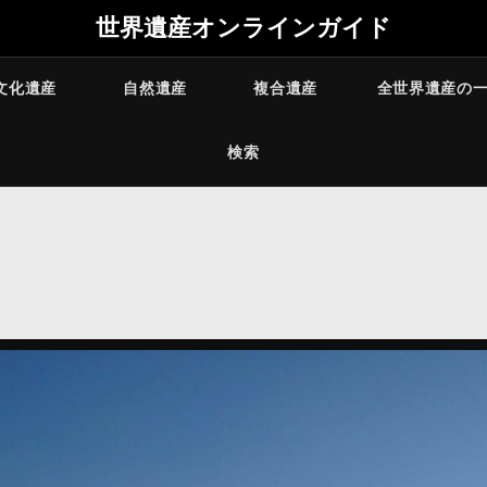
世界遺産オンラインガイド
文化遺産
自然遺産
複合遺産
全世界遺産の
検索