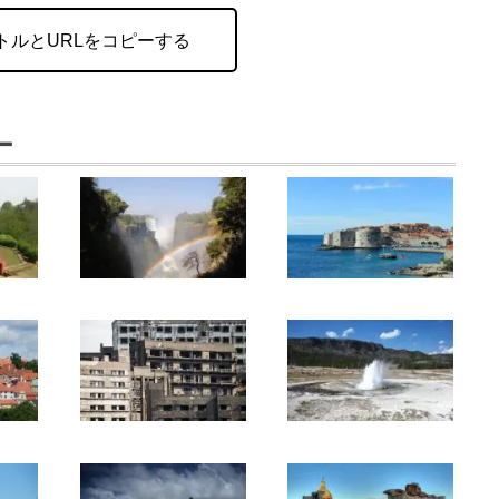
トルとURLをコピーする
ー