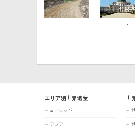
エリア別世界遺産
世
ヨーロッパ
アジア