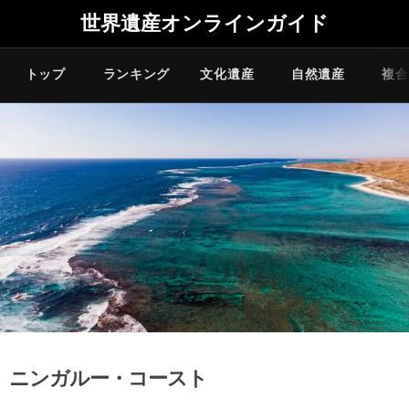
世界遺産オンラインガイド
トップ
ランキング
文化遺産
自然遺産
複合
ニンガルー・コースト