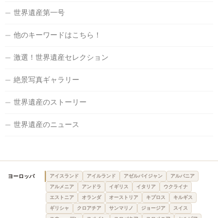
世界遺産第一号
他のキーワードはこちら！
激選！世界遺産セレクション
絶景写真ギャラリー
世界遺産のストーリー
世界遺産のニュース
ヨーロッパ
アイスランド
アイルランド
アゼルバイジャン
アルバニア
アルメニア
アンドラ
イギリス
イタリア
ウクライナ
エストニア
オランダ
オーストリア
キプロス
キルギス
ギリシャ
クロアチア
サンマリノ
ジョージア
スイス