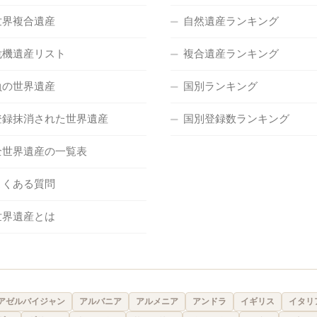
世界複合遺産
自然遺産ランキング
危機遺産リスト
複合遺産ランキング
負の世界遺産
国別ランキング
登録抹消された世界遺産
国別登録数ランキング
全世界遺産の一覧表
よくある質問
世界遺産とは
アゼルバイジャン
アルバニア
アルメニア
アンドラ
イギリス
イタリ