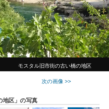
モスタル旧市街の古い橋の地区
次の画像 >>
の地区」の写真