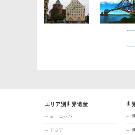
エリア別世界遺産
世
ヨーロッパ
アジア