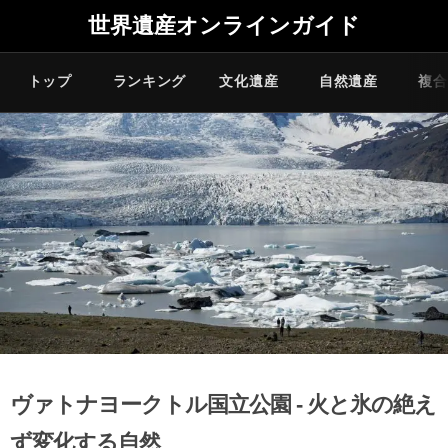
世界遺産オンラインガイド
トップ
ランキング
文化遺産
自然遺産
複合
ヴァトナヨークトル国立公園 - 火と氷の絶え
ず変化する自然