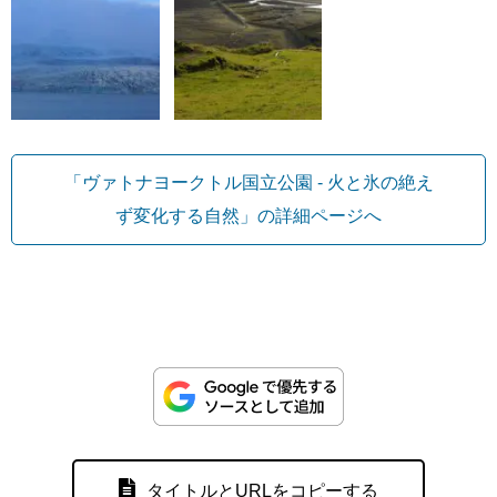
「ヴァトナヨークトル国立公園 - 火と氷の絶え
ず変化する自然」の詳細ページへ
タイトルとURLをコピーする