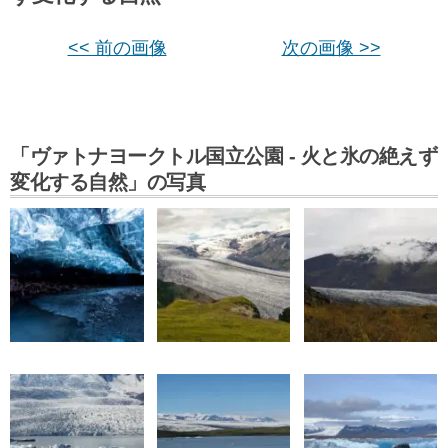
<< 前の画像
次の画像 >>
「ヴァトナヨークトル国立公園 - 火と氷の絶えず
変化する自然」の写真