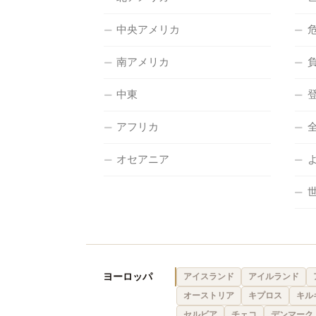
中央アメリカ
南アメリカ
中東
アフリカ
オセアニア
ヨーロッパ
アイスランド
アイルランド
オーストリア
キプロス
キル
セルビア
チェコ
デンマーク