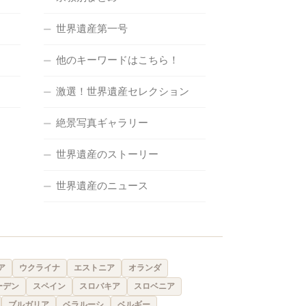
世界遺産第一号
他のキーワードはこちら！
激選！世界遺産セレクション
絶景写真ギャラリー
世界遺産のストーリー
世界遺産のニュース
ア
ウクライナ
エストニア
オランダ
ーデン
スペイン
スロバキア
スロベニア
ブルガリア
ベラルーシ
ベルギー