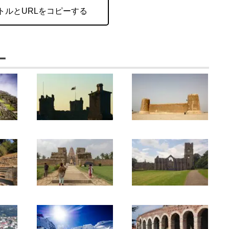
トルとURLをコピーする
ー