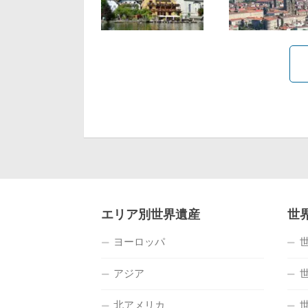
エリア別世界遺産
世
ヨーロッパ
アジア
北アメリカ