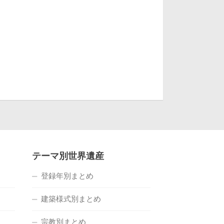
テーマ別世界遺産
登録年別まとめ
建築様式別まとめ
宗教別まとめ