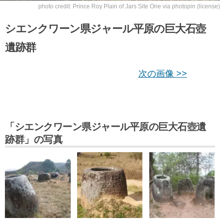
photo credit: Prince Roy
Plain of Jars Site One
via
photopin
(license)
シエンクワーン県ジャール平原の巨大石壺
遺跡群
次の画像 >>
「シエンクワーン県ジャール平原の巨大石壺遺
跡群」の写真