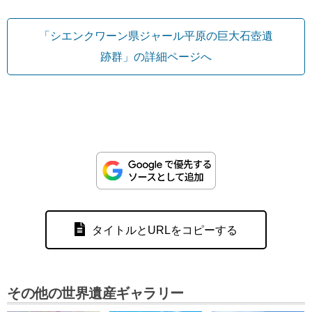
「シエンクワーン県ジャール平原の巨大石壺遺
跡群」の詳細ページへ
タイトルとURLをコピーする
その他の世界遺産ギャラリー