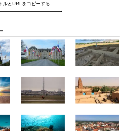
トルとURLをコピーする
ー