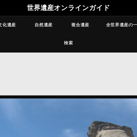
世界遺産オンラインガイド
文化遺産
自然遺産
複合遺産
全世界遺産の
検索