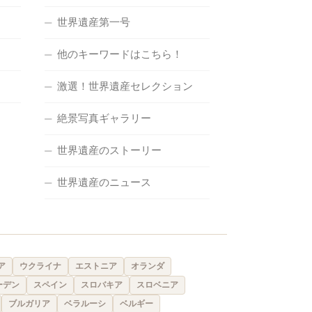
世界遺産第一号
他のキーワードはこちら！
激選！世界遺産セレクション
絶景写真ギャラリー
世界遺産のストーリー
世界遺産のニュース
ア
ウクライナ
エストニア
オランダ
ーデン
スペイン
スロバキア
スロベニア
ブルガリア
ベラルーシ
ベルギー