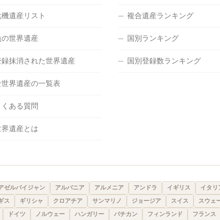
危機遺産リスト
複合遺産ランキング
負の世界遺産
国別ランキング
登録抹消された世界遺産
国別登録数ランキング
全世界遺産の一覧表
よくある質問
世界遺産とは
アゼルバイジャン
アルバニア
アルメニア
アンドラ
イギリス
イタリ
ギス
ギリシャ
クロアチア
サンマリノ
ジョージア
スイス
スウェ
ドイツ
ノルウェー
ハンガリー
バチカン
フィンランド
フランス