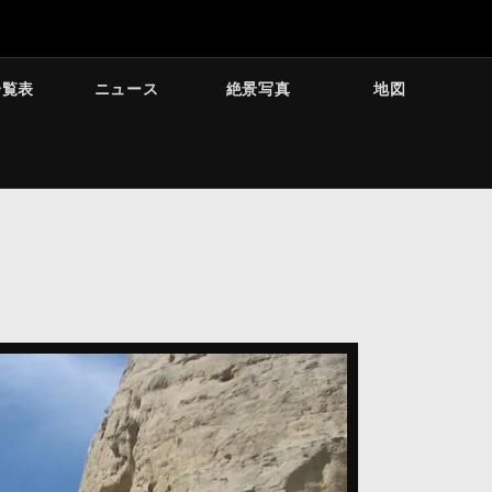
一覧表
ニュース
絶景写真
地図