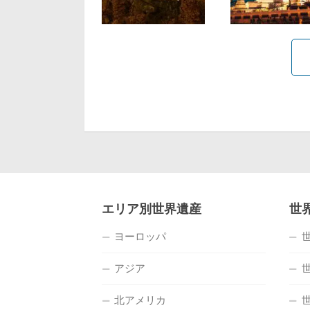
エリア別世界遺産
世
ヨーロッパ
アジア
北アメリカ