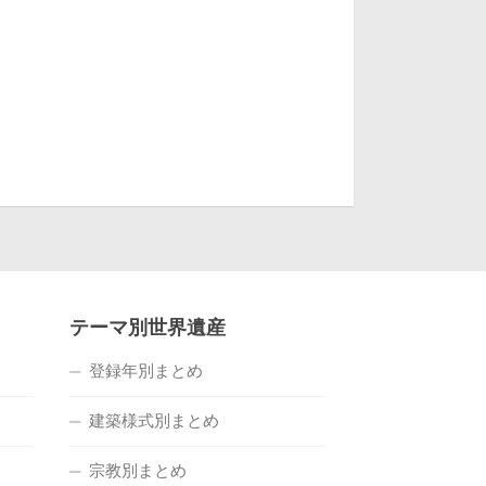
テーマ別世界遺産
登録年別まとめ
建築様式別まとめ
宗教別まとめ