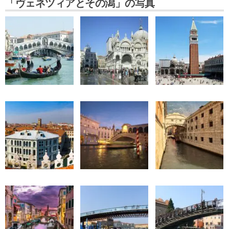
「ヴェネツィアとその潟」の写真