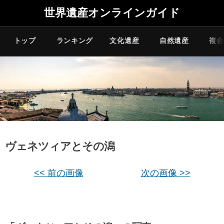
世界遺産オンラインガイド
トップ
ランキング
文化遺産
自然遺産
複合
ヴェネツィアとその潟
<< 前の画像
次の画像 >>