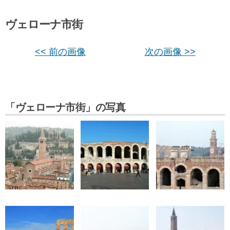
ヴェローナ市街
<< 前の画像
次の画像 >>
「ヴェローナ市街」の写真