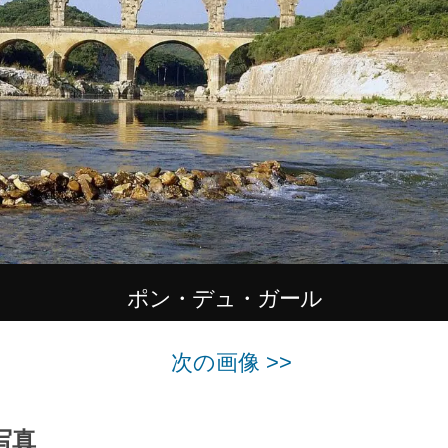
ポン・デュ・ガール
次の画像 >>
写真