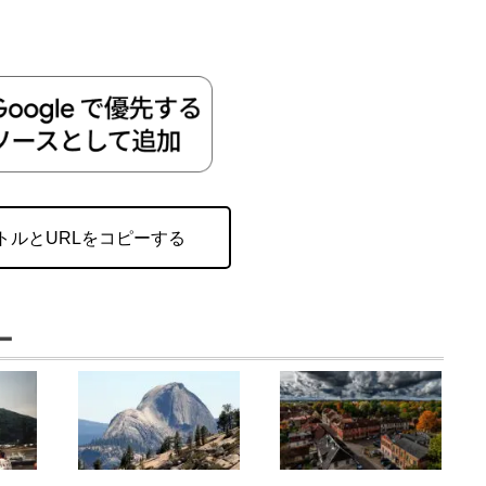
トルとURLをコピーする
ー