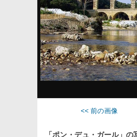
<< 前の画像
「ポン・デュ・ガール」の