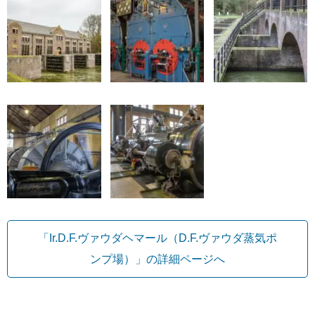
「Ir.D.F.ヴァウダヘマール（D.F.ヴァウダ蒸気ポ
ンプ場）」の詳細ページへ