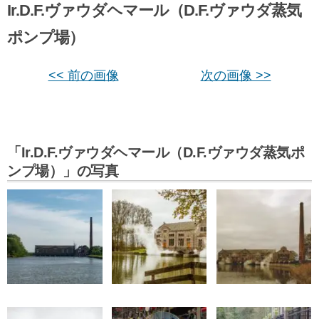
Ir.D.F.ヴァウダヘマール（D.F.ヴァウダ蒸気
ポンプ場）
<< 前の画像
次の画像 >>
「Ir.D.F.ヴァウダヘマール（D.F.ヴァウダ蒸気ポ
ンプ場）」の写真