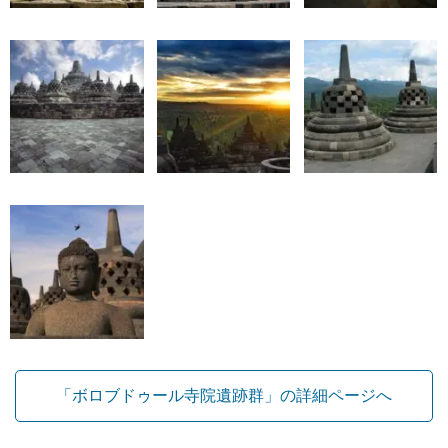
「ボロブドゥール寺院遺跡群」の詳細ページへ