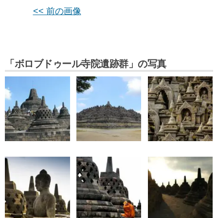
<< 前の画像
「ボロブドゥール寺院遺跡群」の写真