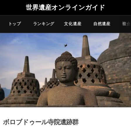
世界遺産オンラインガイド
トップ
ランキング
文化遺産
自然遺産
複合
ボロブドゥール寺院遺跡群