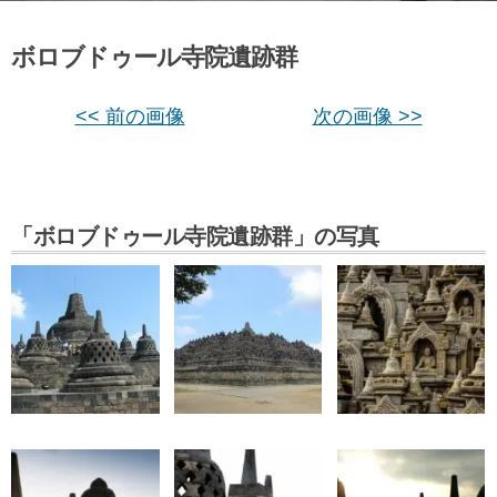
ボロブドゥール寺院遺跡群
<< 前の画像
次の画像 >>
「ボロブドゥール寺院遺跡群」の写真