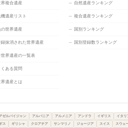
世界複合遺産
自然遺産ランキング
危機遺産リスト
複合遺産ランキング
負の世界遺産
国別ランキング
登録抹消された世界遺産
国別登録数ランキング
全世界遺産の一覧表
よくある質問
世界遺産とは
アゼルバイジャン
アルバニア
アルメニア
アンドラ
イギリス
イタリ
ギス
ギリシャ
クロアチア
サンマリノ
ジョージア
スイス
スウェ