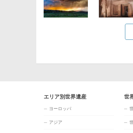
エリア別世界遺産
世
ヨーロッパ
アジア