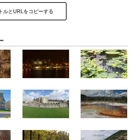
トルとURLをコピーする
ー