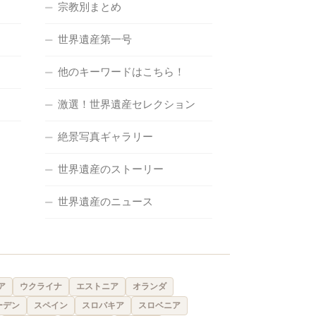
宗教別まとめ
世界遺産第一号
他のキーワードはこちら！
激選！世界遺産セレクション
絶景写真ギャラリー
世界遺産のストーリー
世界遺産のニュース
ア
ウクライナ
エストニア
オランダ
ーデン
スペイン
スロバキア
スロベニア