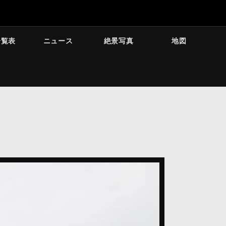
一覧表
ニュース
絶景写真
地図