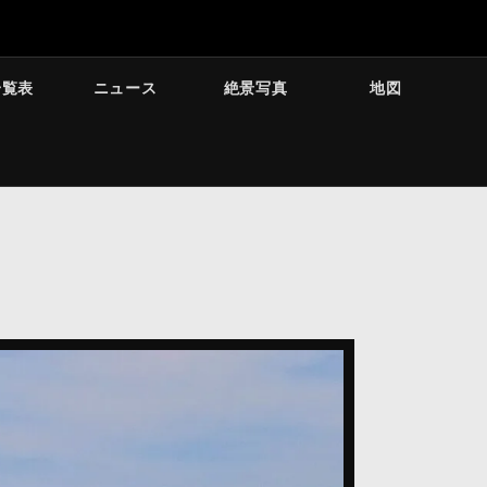
一覧表
ニュース
絶景写真
地図