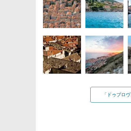
「ドゥブロヴ