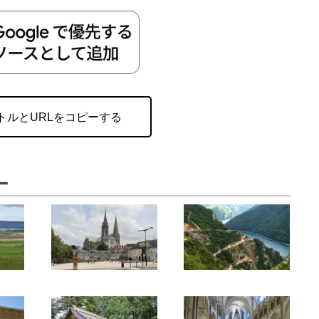
トルとURLをコピーする
ー