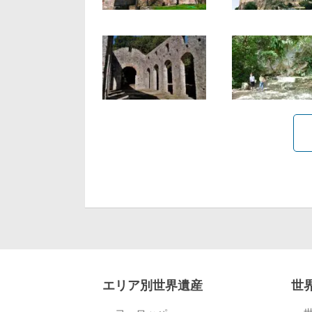
エリア別世界遺産
世