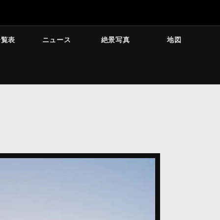
一覧表
ニュース
絶景写真
地図