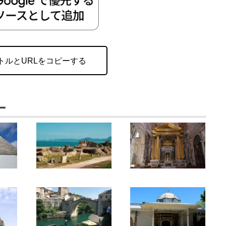
トルとURLをコピーする
ー