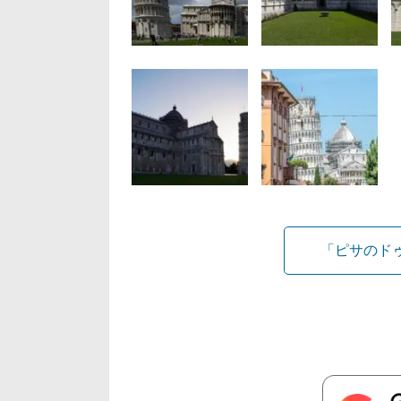
「ピサのド