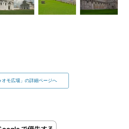
ゥオモ広場」の詳細ページへ