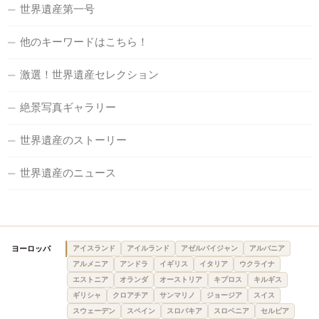
世界遺産第一号
他のキーワードはこちら！
激選！世界遺産セレクション
絶景写真ギャラリー
世界遺産のストーリー
世界遺産のニュース
ヨーロッパ
アイスランド
アイルランド
アゼルバイジャン
アルバニア
アルメニア
アンドラ
イギリス
イタリア
ウクライナ
エストニア
オランダ
オーストリア
キプロス
キルギス
ギリシャ
クロアチア
サンマリノ
ジョージア
スイス
スウェーデン
スペイン
スロバキア
スロベニア
セルビア