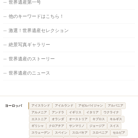
世界遺産第一号
他のキーワードはこちら！
激選！世界遺産セレクション
絶景写真ギャラリー
世界遺産のストーリー
世界遺産のニュース
ヨーロッパ
アイスランド
アイルランド
アゼルバイジャン
アルバニア
アルメニア
アンドラ
イギリス
イタリア
ウクライナ
エストニア
オランダ
オーストリア
キプロス
キルギス
ギリシャ
クロアチア
サンマリノ
ジョージア
スイス
スウェーデン
スペイン
スロバキア
スロベニア
セルビア