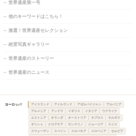
世界遺産第一号
他のキーワードはこちら！
激選！世界遺産セレクション
絶景写真ギャラリー
世界遺産のストーリー
世界遺産のニュース
ヨーロッパ
アイスランド
アイルランド
アゼルバイジャン
アルバニア
アルメニア
アンドラ
イギリス
イタリア
ウクライナ
エストニア
オランダ
オーストリア
キプロス
キルギス
ギリシャ
クロアチア
サンマリノ
ジョージア
スイス
スウェーデン
スペイン
スロバキア
スロベニア
セルビア