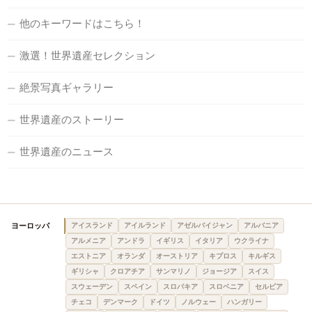
他のキーワードはこちら！
激選！世界遺産セレクション
絶景写真ギャラリー
世界遺産のストーリー
世界遺産のニュース
ヨーロッパ
アイスランド
アイルランド
アゼルバイジャン
アルバニア
アルメニア
アンドラ
イギリス
イタリア
ウクライナ
エストニア
オランダ
オーストリア
キプロス
キルギス
ギリシャ
クロアチア
サンマリノ
ジョージア
スイス
スウェーデン
スペイン
スロバキア
スロベニア
セルビア
チェコ
デンマーク
ドイツ
ノルウェー
ハンガリー