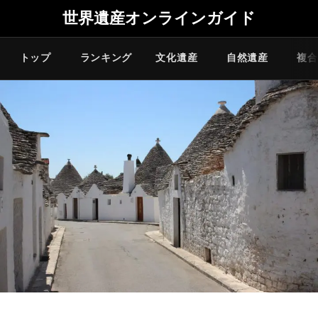
世界遺産オンラインガイド
トップ
ランキング
文化遺産
自然遺産
複合