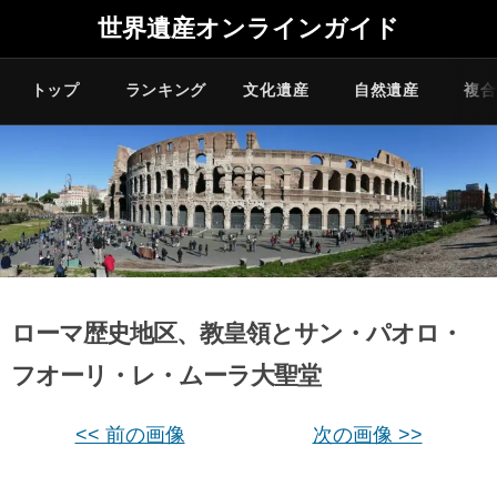
世界遺産オンラインガイド
トップ
ランキング
文化遺産
自然遺産
複合
ローマ歴史地区、教皇領とサン・パオロ・
フオーリ・レ・ムーラ大聖堂
<< 前の画像
次の画像 >>