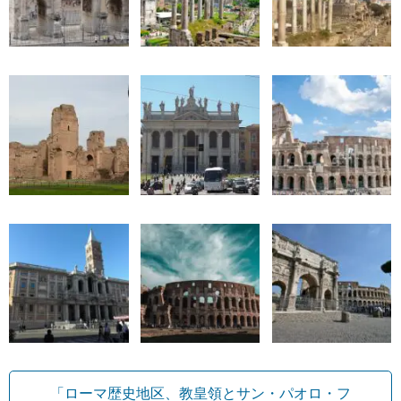
「ローマ歴史地区、教皇領とサン・パオロ・フ