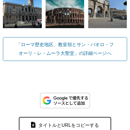
「ローマ歴史地区、教皇領とサン・パオロ・フ
オーリ・レ・ムーラ大聖堂」の詳細ページへ
タイトルとURLをコピーする