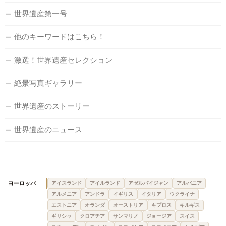
世界遺産第一号
他のキーワードはこちら！
激選！世界遺産セレクション
絶景写真ギャラリー
世界遺産のストーリー
世界遺産のニュース
ヨーロッパ
アイスランド
アイルランド
アゼルバイジャン
アルバニア
アルメニア
アンドラ
イギリス
イタリア
ウクライナ
エストニア
オランダ
オーストリア
キプロス
キルギス
ギリシャ
クロアチア
サンマリノ
ジョージア
スイス