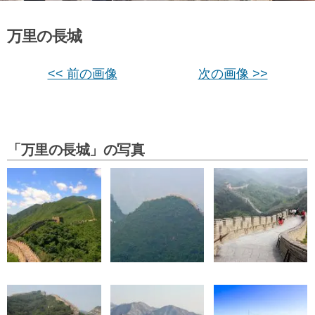
万里の長城
<< 前の画像
次の画像 >>
「万里の長城」の写真