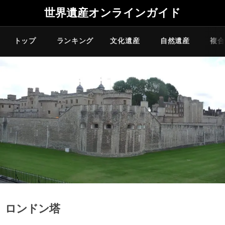
世界遺産オンラインガイド
トップ
ランキング
文化遺産
自然遺産
複合
ロンドン塔