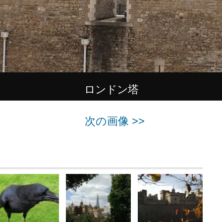
ロンドン塔
次の画像 >>