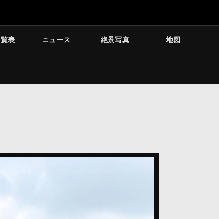
一覧表
ニュース
絶景写真
地図