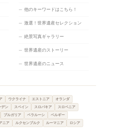
他のキーワードはこちら！
激選！世界遺産セレクション
絶景写真ギャラリー
世界遺産のストーリー
世界遺産のニュース
ア
ウクライナ
エストニア
オランダ
ーデン
スペイン
スロバキア
スロベニア
ブルガリア
ベラルーシ
ベルギー
アニア
ルクセンブルク
ルーマニア
ロシア