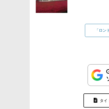
「ロン
タイ