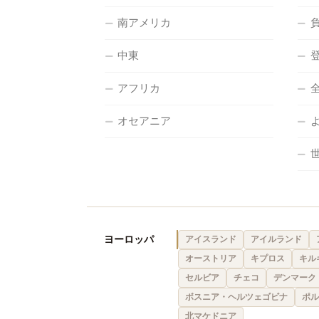
南アメリカ
中東
アフリカ
オセアニア
ヨーロッパ
アイスランド
アイルランド
オーストリア
キプロス
キル
セルビア
チェコ
デンマーク
ボスニア・ヘルツェゴビナ
ポル
北マケドニア