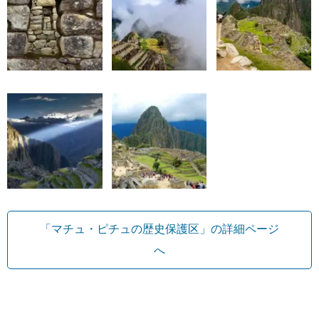
「マチュ・ピチュの歴史保護区」の詳細ページ
へ