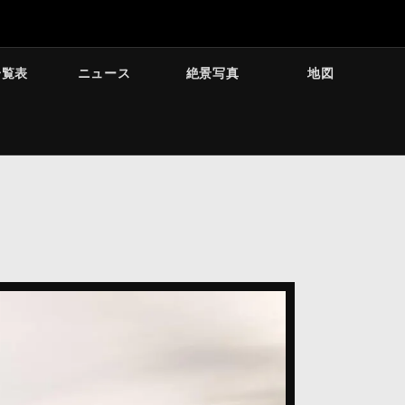
一覧表
ニュース
絶景写真
地図