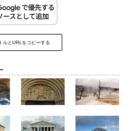
トルとURLをコピーする
ー