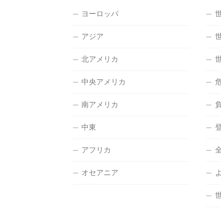
ヨーロッパ
アジア
北アメリカ
中央アメリカ
南アメリカ
中東
アフリカ
オセアニア