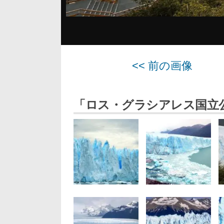
<< 前の画像
「ロス・グラシアレス国立