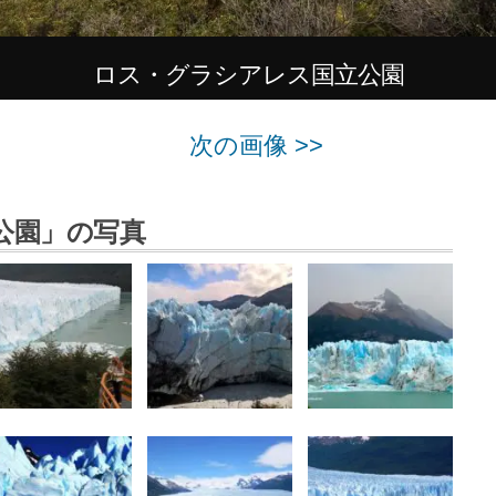
ロス・グラシアレス国立公園
次の画像 >>
公園」の写真