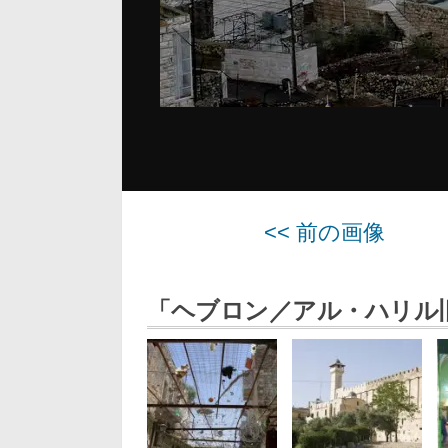
<< 前の画像
「ヘブロン／アル・ハリル