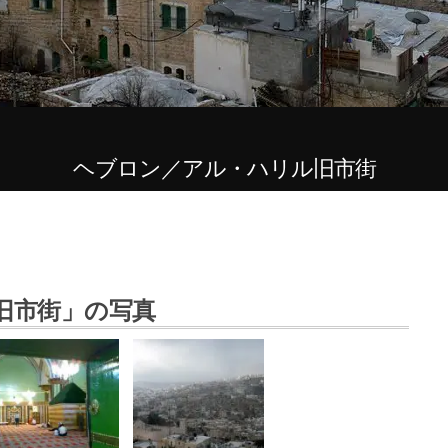
ヘブロン／アル・ハリル旧市街
旧市街」の写真