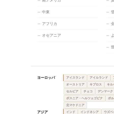
南アメリカ
中東
アフリカ
オセアニア
ヨーロッパ
アイスランド
アイルランド
オーストリア
キプロス
キル
セルビア
チェコ
デンマーク
ボスニア・ヘルツェゴビナ
ポル
北マケドニア
アジア
インド
インドネシア
ウズベ