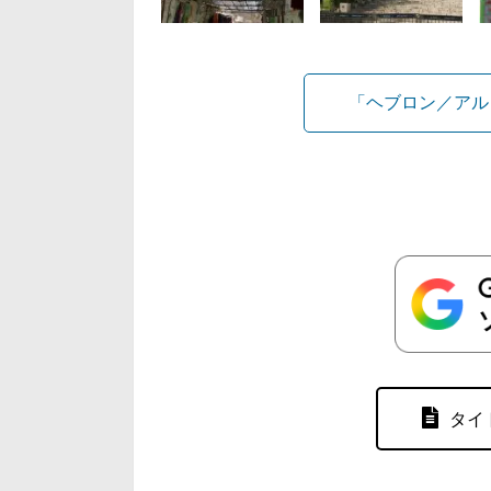
「ヘブロン／アル
タイ