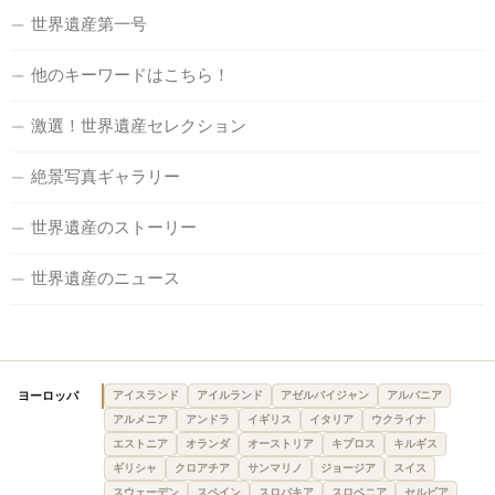
世界遺産第一号
他のキーワードはこちら！
激選！世界遺産セレクション
絶景写真ギャラリー
世界遺産のストーリー
世界遺産のニュース
ヨーロッパ
アイスランド
アイルランド
アゼルバイジャン
アルバニア
アルメニア
アンドラ
イギリス
イタリア
ウクライナ
エストニア
オランダ
オーストリア
キプロス
キルギス
ギリシャ
クロアチア
サンマリノ
ジョージア
スイス
スウェーデン
スペイン
スロバキア
スロベニア
セルビア