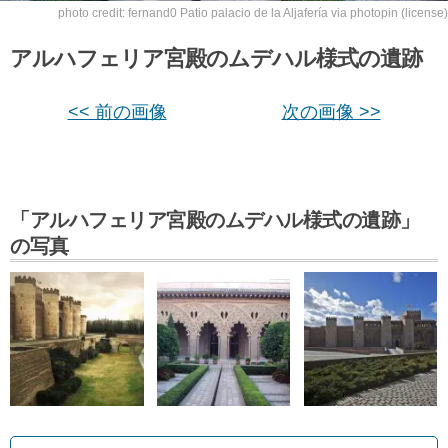
photo credit: fernand0
Patio palacio de la Aljafería
via
photopin
(license)
アルハフェリア宮殿のムデハル様式の遺跡
<< 前の画像
次の画像 >>
「アルハフェリア宮殿のムデハル様式の遺跡」
の写真