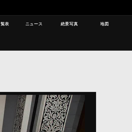
一覧表
ニュース
絶景写真
地図