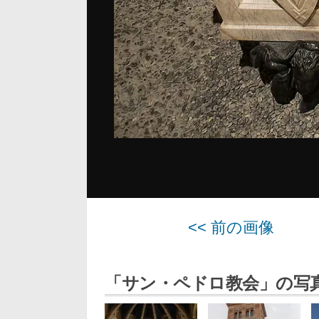
<< 前の画像
「サン・ペドロ教会」の写