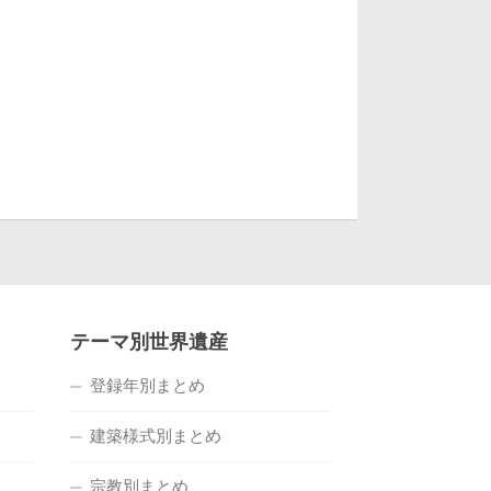
テーマ別世界遺産
登録年別まとめ
建築様式別まとめ
宗教別まとめ