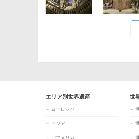
エリア別世界遺産
世
ヨーロッパ
アジア
北アメリカ