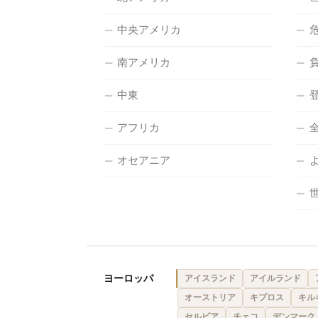
中央アメリカ
南アメリカ
中東
アフリカ
オセアニア
ヨーロッパ
アイスランド
アイルランド
オーストリア
キプロス
キル
セルビア
チェコ
デンマーク