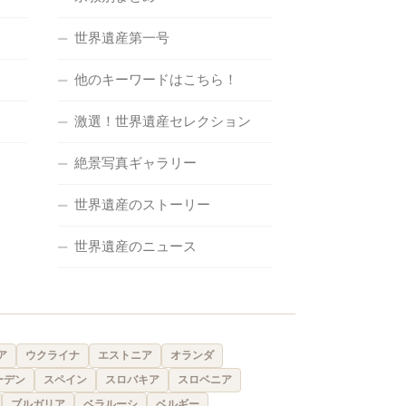
世界遺産第一号
他のキーワードはこちら！
激選！世界遺産セレクション
絶景写真ギャラリー
世界遺産のストーリー
世界遺産のニュース
ア
ウクライナ
エストニア
オランダ
ーデン
スペイン
スロバキア
スロベニア
ブルガリア
ベラルーシ
ベルギー