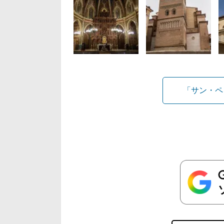
「サン・ペ