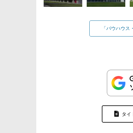
「バウハウス
タイ