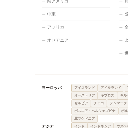
南アメリカ
中東
アフリカ
オセアニア
ヨーロッパ
アイスランド
アイルランド
オーストリア
キプロス
キル
セルビア
チェコ
デンマーク
ボスニア・ヘルツェゴビナ
ポル
北マケドニア
アジア
インド
インドネシア
ウズベ