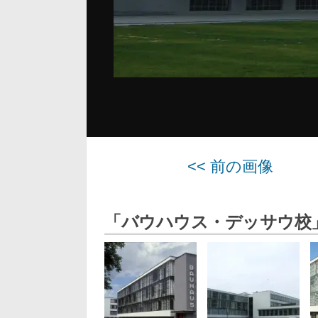
<< 前の画像
「バウハウス・デッサウ校