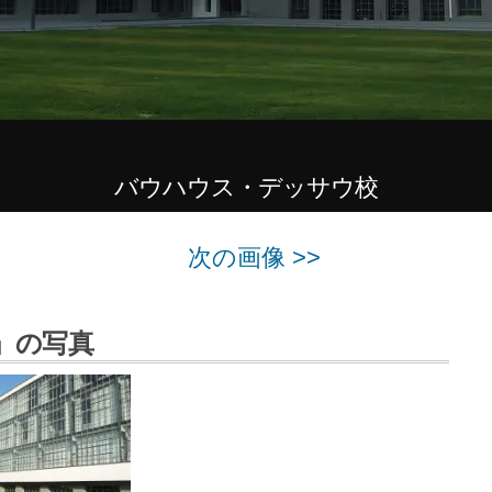
バウハウス・デッサウ校
次の画像 >>
」の写真