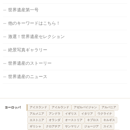
世界遺産第一号
他のキーワードはこちら！
激選！世界遺産セレクション
絶景写真ギャラリー
世界遺産のストーリー
世界遺産のニュース
ヨーロッパ
アイスランド
アイルランド
アゼルバイジャン
アルバニア
アルメニア
アンドラ
イギリス
イタリア
ウクライナ
エストニア
オランダ
オーストリア
キプロス
キルギス
ギリシャ
クロアチア
サンマリノ
ジョージア
スイス