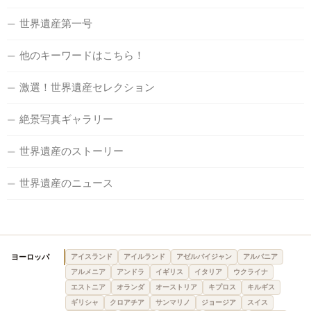
世界遺産第一号
他のキーワードはこちら！
激選！世界遺産セレクション
絶景写真ギャラリー
世界遺産のストーリー
世界遺産のニュース
ヨーロッパ
アイスランド
アイルランド
アゼルバイジャン
アルバニア
アルメニア
アンドラ
イギリス
イタリア
ウクライナ
エストニア
オランダ
オーストリア
キプロス
キルギス
ギリシャ
クロアチア
サンマリノ
ジョージア
スイス